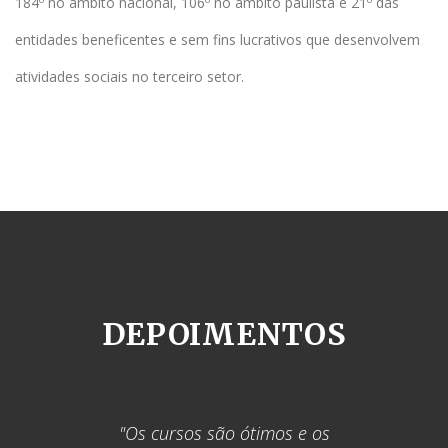
184º no âmbito nacional, 106º no âmbito paulista e 21º das
entidades beneficentes e sem fins lucrativos que desenvolvem
atividades sociais no terceiro setor.
DEPOIMENTOS
"Os cursos são ótimos e os