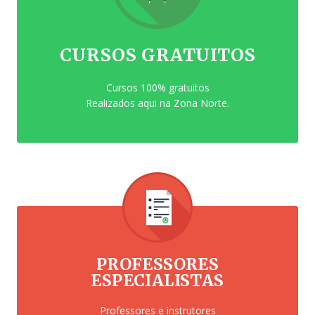
CURSOS GRATUITOS
Cursos 100% gratuitos
Realizados aqui na Zona Norte.
PROFESSORES
ESPECIALISTAS
Professores e instrutores