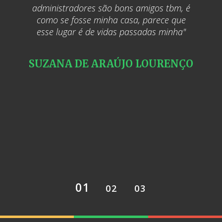
administradores são bons amigos tbm, é
como se fosse minha casa, parece que
esse lugar é de vidas passadas minha"
DAVI ANJOS
SUZANA DE ARAÚJO LOURENÇO
EDVALDO SILVA
1
2
3